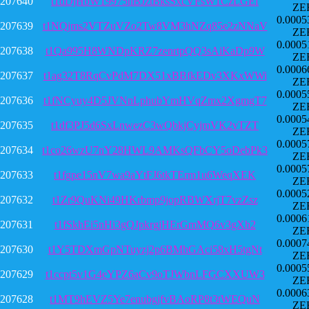
207640
t1dDjHbW19975nBJztBksSxcVFsW1CzLGEf
ZE
0.0005
207639
t1NQjms2VTZuVZo2Tw8VM3hNZq85e2zNNaV
ZE
0.0005
207638
t1Qa995H8WNDpKRZ7zenrtpQQ3sAiKaDp9W
ZE
0.0006
207637
t1ag32T8RqCvPdM7DX51xBBfkEDv3XKxWWi
ZE
0.0005
207636
t1fNCyuy4D5JVNnLphubYmHVqZmx2XgmgT7
ZE
0.0005
207635
t1df3PJ5d6SxLnwezC3wQbkjCyjmVK2vTZT
ZE
0.0005
207634
t1co26wzU7nY28HWL9AMKsQFbCY5oDebPk3
ZE
0.0005
207633
t1fgpe15nV7wa9aYtFJ6tkTErm1u6WeqXEK
ZE
0.0005
207632
t1Zr9QuKNi49HKrbmp9jopRBWXrjT7vzZsz
ZE
0.0006
207631
t1fSkhEi5nHi3gQJpkrgjHErGmMQ6v3gXh2
ZE
0.0007
207630
t1Y5TDXmGpNTuyzj2p6BMhGAci58xH5tgNt
ZE
0.0005
207629
t1ccpt5v1G4eYPZ6aCv9oTJWbnLFGCXXUW3
ZE
0.0006
207628
t1MT9hEVZ5Ye7enubgjfvBAoRP8t3tWEQuN
ZE