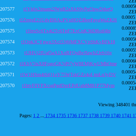
ZE
0.0005
207577
t1Yk6x2iruam2JWgB2aXkS9vPqf3pwDdurQ
ZE
0.0005
207576
t1ZmjxE21UdvBHAcPVnHQZtBeePayaWuZKH
ZE
0.0008
207575
t1bruSc6Tx4t2Tc6TpF7ExCqK36DRoif4hi
ZE
0.0005
207574
t1Qpk3CYgwu3Xct53j6jMFXCVpShKvBFk18
ZE
0.0005
207573
t1JHUj2fUaf5aA1XqRFQuBeJfawhZJeb16v
ZE
0.0006
207572
t1KbV5isX8FogoGK5jPt7yW8EMjKwUMhQme
ZE
0.0005
207571
t1W1HSm4tSiQ1oY75WTskGZz4oLjmLq3yDV
ZE
0.0005
207570
t1btvF8YPXcsgPgdDprEPdUab8M81P77Mym
ZE
Viewing 348401 th
Pages:
1
2
...
1734
1735
1736
1737
1738
1739
1740
1741
1